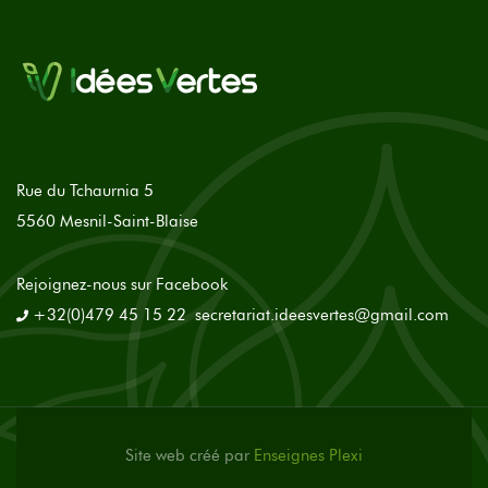
Rue du Tchaurnia 5
5560 Mesnil-Saint-Blaise
Rejoignez-nous sur Facebook
+32(0)479 45 15 22
secretariat.ideesvertes@gmail.com
Site web créé par
Enseignes Plexi